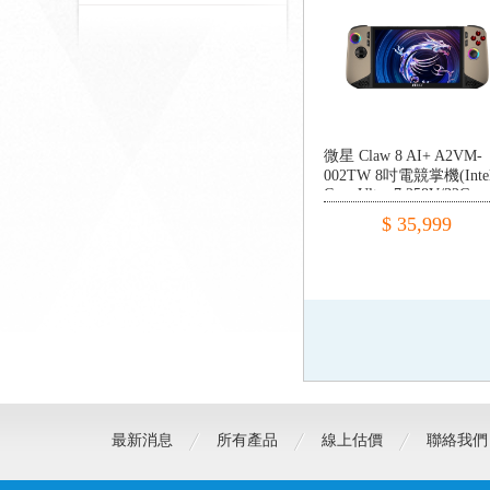
微星 Claw 8 AI+ A2VM-
002TW 8吋電競掌機(Inte
Core Ultra 7 258V/32G
LPDDR5/1TB SSD/W11)
$ 35,999
最新消息
所有產品
線上估價
聯絡我們