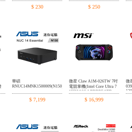
線
$ 230
$ 250
華碩
微星 Claw A1M-026TW 7吋
微星
RNUC14MNK1500009(N150)
039
燈
電競掌機(Intel Core Ultra 7
12
155H/16G LPDDR5/1TB
SSD/W11)
$ 7,199
$ 16,999