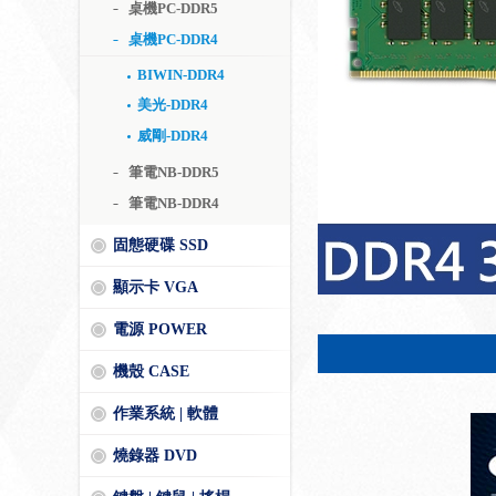
桌機PC-DDR5
桌機PC-DDR4
BIWIN-DDR4
美光-DDR4
威剛-DDR4
筆電NB-DDR5
筆電NB-DDR4
固態硬碟 SSD
顯示卡 VGA
電源 POWER
機殼 CASE
作業系統 | 軟體
燒錄器 DVD