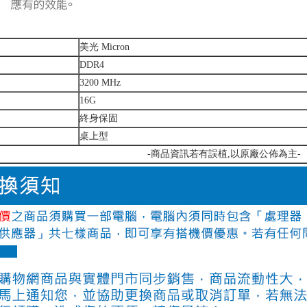
美光 Micron
DDR4
3200 MHz
16G
終身保固
桌上型
-商品資訊若有誤植,以原廠公佈為主-