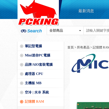
最新消息
Search
筆記型電腦
首頁
>
所有產品
>
記憶體 RA
Mini迷你PC電腦
品牌/AIO套裝電腦
處理器 CPU
主機板 MB
空冷 | 水冷 系統
記憶體 RAM