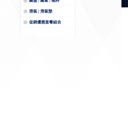
鍵盤 | 鍵鼠 | 搖桿
滑鼠 | 滑鼠墊
促銷優惠套餐組合